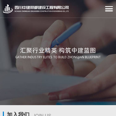
汇聚行业精英 构筑中建蓝图
GATHER INDUSTRY ELITES TO BUILD ZHONGJIAN BLUEPRINT
加入我们
JOIN US