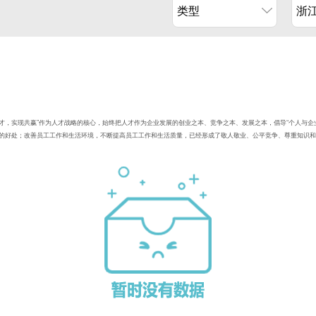
类型
浙
人才，实现共赢”作为人才战略的核心，始终把人才作为企业发展的创业之本、竞争之本、发展之本，倡导“个人与
的好处；改善员工工作和生活环境，不断提高员工工作和生活质量，已经形成了敬人敬业、公平竞争、尊重知识和