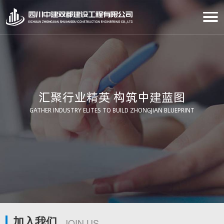
汇聚行业精英 构筑中建蓝图
GATHER INDUSTRY ELITES TO BUILD ZHONGJIAN BLUEPRINT
加入我们
JOIN US