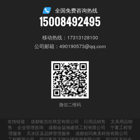
全国免费咨询热线
15008492495
移动热线：17313128100
公司邮箱：490190573@qq.com
微信二维码
友情链接：
成都银浩欣商贸有限公司
日用品销售
文具用品销
售
企业管理咨询
成都金益驰建筑工程有限公司
宁夏工程管
理服务
天水区县品牌管理服务
成都创玛奥美科技有限公司
工程概算公司
四川青鸟飞翔法律咨询有限公司
四川区县社会